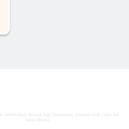
Ringankan Kebaikan, Beratkan Timbangan.
k memberikan dampak bagi masyarakat, terutama anak yatim dan
kaum dhuafa.