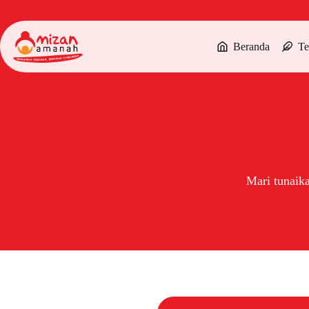
Beranda
Te
Mari tunaik