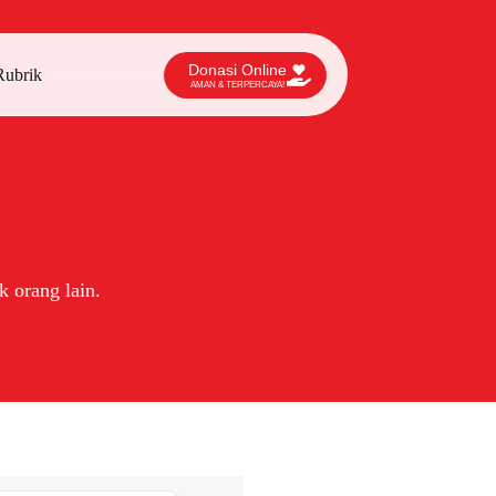
Donasi Online
Rubrik
AMAN & TERPERCAYA!
 orang lain.